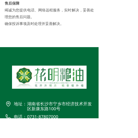
售后保障
竭诚为您提供电话、网络远程服务，实时解决，妥善处
理您的售后问题。
确保投诉事项及时处理并妥善解决。
地址：
湖南省长沙市宁乡市经济技术开发
区新康东路100号
电话：
0731-87807000
传真：
0731-87807098
网址：
www.huaminggroup.com